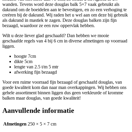
wanden. Tevens word deze douglas balk 5×7 vaak gebruikt als
dakrand om de boeidelen aan te bevestigen, en zo een verhoging te
creëren bij de dakrand. Wij raden het u wel aan om deze bij gebruik
als dakrand in mastiek te zagen. Deze douglas balken zijn fijn
bezaagd, waardoor ze een ruw oppervlak hebben.
Wilt u deze liever glad geschaafd? Dan hebben we mooie
geschaafde regels van 4 bij 6 cm in diverse afmetingen op voorraad
liggen.
hoogte 7cm
dikte 5cm
lengte van 2.5 t/m 5 mtr
afwerking fijn bezaagd
Voor een ruime voorraad fijn bezaagd of geschaafd douglas, van
goede kwaliteit kom dan naar man overkappingen. Wij hebben ons
gehele assortiment binnen liggen dus geen verkleurde of kromme
balken maar douglas, van goede kwaliteit!
Aanvullende informatie
Afmetingen
250 × 5 × 7 cm