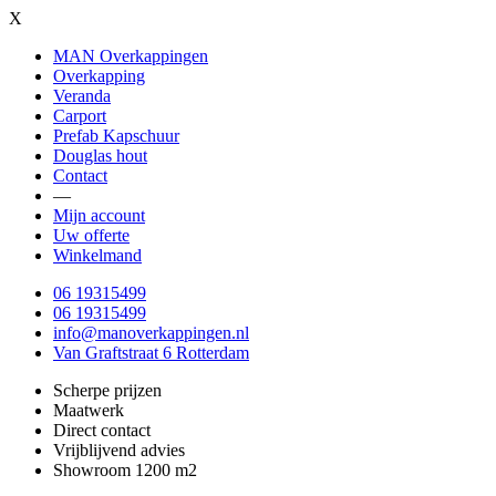
X
MAN Overkappingen
Overkapping
Veranda
Carport
Prefab Kapschuur
Douglas hout
Contact
—
Mijn account
Uw offerte
Winkelmand
06 19315499
06 19315499
info@manoverkappingen.nl
Van Graftstraat 6 Rotterdam
Scherpe prijzen
Maatwerk
Direct contact
Vrijblijvend advies
Showroom 1200 m2