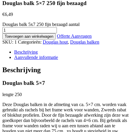
Douglas balk 5×7 250 fijn bezaagd
€
6,49
Douglas balk 5x7 250 fijn bezaagd aantal
Offerte Aanvragen
Toevoegen aan winkelwagen
SKU:
1
Categorieën:
Douglas hout
,
Douglas balken
Beschrijving
Aanvullende informatie
Beschrijving
Douglas balk 5×7
lengte 250
Deze Douglas balken in de afmeting van ca. 5×7 cm. worden vaak
gebruikt als rachels bij het frame werk voor wanden, Zweeds rabat
of blokhut profielen. Door de fijn bezaagde afwerking zijn deze wat
goedkoper dan bijvoorbeeld de rachels van 4×6 cm. Bij gebruik als
frame voor wanden raden wij u aan een tussen afstand aan te
houden van niet meer dan 75 cm., zo houdt u stevigheid in uw