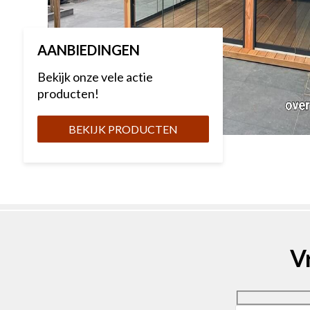
AANBIEDINGEN
Bekijk onze vele actie
producten!
BEKIJK PRODUCTEN
V