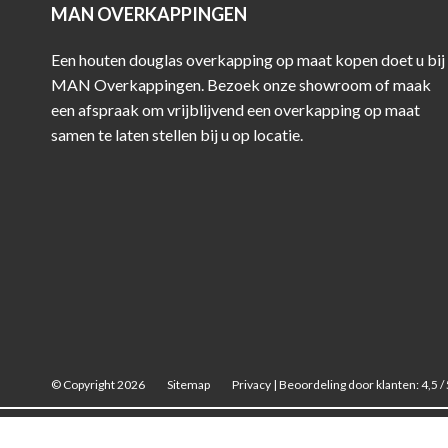
MAN OVERKAPPINGEN
Een houten douglas overkapping op maat kopen doet u bij
MAN Overkappingen. Bezoek onze showroom of maak
een afspraak om vrijblijvend een overkapping op maat
samen te laten stellen bij u op locatie.
© Copyright 2026
Sitemap
Privacy
|
Beoordeling
door klanten:
4,5
/