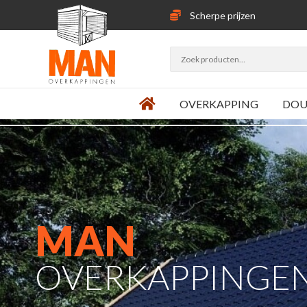
Scherpe prijzen
Zoeken
naar:
OVERKAPPING
DOU
MAN
OVERKAPPINGE