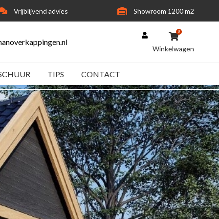
Vrijblijvend advies
Showroom 1200 m2
0
anoverkappingen.nl
PSCHUUR
TIPS
CONTACT