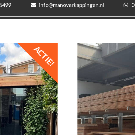
5499
info@manoverkappingen.nl
0
ACTIE!