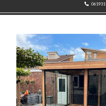
061931