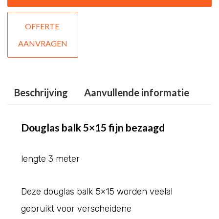
300
OFFERTE 
fijn
AANVRAGEN
bezaagd
aantal
Beschrijving
Aanvullende informatie
Douglas balk 5×15 fijn bezaagd
lengte 3 meter
Deze douglas balk 5×15 worden veelal
gebruikt voor verscheidene