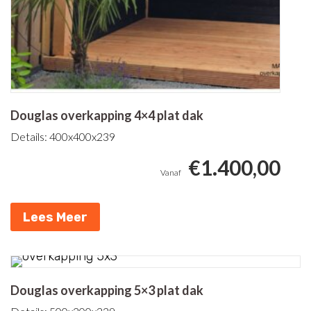
Douglas overkapping 4×4 plat dak
Details: 400x400x239
€
1.400,00
Lees Meer
Douglas overkapping 5×3 plat dak