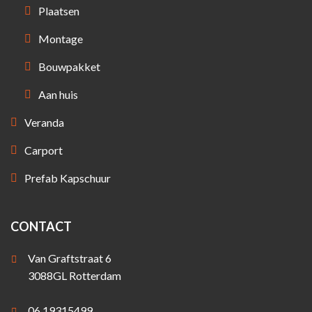
Plaatsen
Montage
Bouwpakket
Aan huis
Veranda
Carport
Prefab Kapschuur
CONTACT
Van Graftstraat 6
3088GL Rotterdam
06 19315499