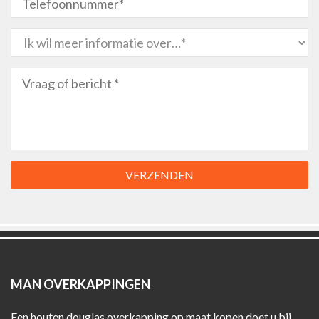
VERZENDEN
MAN OVERKAPPINGEN
Een houten douglas overkapping op maat kopen doet u bij