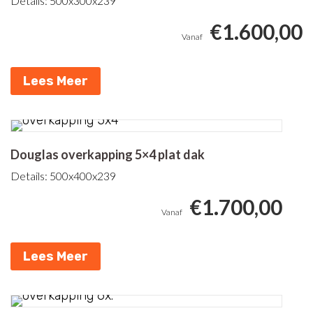
Details: 500x300x239
€
1.600,00
Lees Meer
Douglas overkapping 5×4 plat dak
Details: 500x400x239
€
1.700,00
Lees Meer