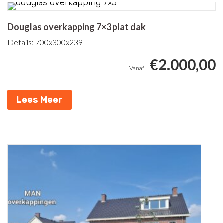
Douglas overkapping 7×3 plat dak
Details: 700x300x239
€
2.000,00
Lees Meer