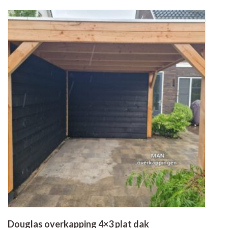
Douglas overkapping 4×3 plat dak