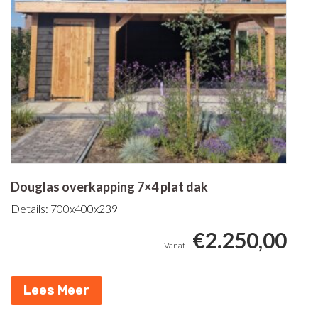
Douglas overkapping 7×4 plat dak
Details: 700x400x239
€
2.250,00
Lees Meer