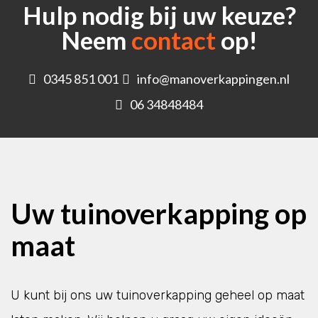
Hulp nodig bij uw keuze?
Neem
contact
op!
0345 851 001
info@manoverkappingen.nl
06 34848484
Uw tuinoverkapping op
maat
U kunt bij ons uw tuinoverkapping geheel op maat