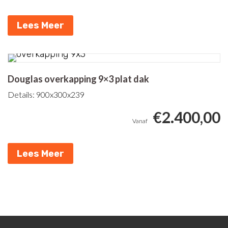
Lees Meer
Douglas overkapping 9×3 plat dak
Details: 900x300x239
€
2.400,00
Lees Meer