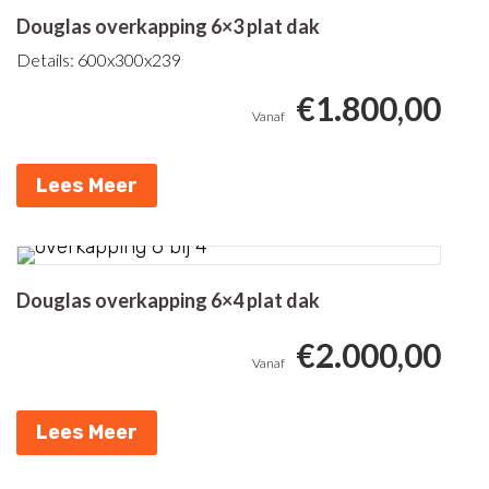
Douglas overkapping 6×3 plat dak
Details: 600x300x239
€
1.800,00
Lees Meer
Douglas overkapping 6×4 plat dak
€
2.000,00
Lees Meer