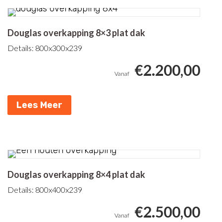
Douglas overkapping 8×3 plat dak
Details: 800x300x239
€
2.200,00
Lees Meer
Douglas overkapping 8×4 plat dak
Details: 800x400x239
€
2.500,00