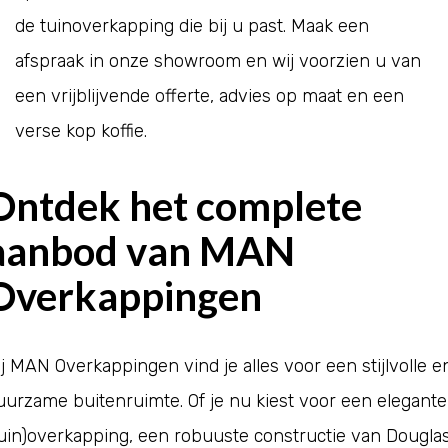
de tuinoverkapping die bij u past. Maak een
afspraak in onze showroom en wij voorzien u van
een vrijblijvende offerte, advies op maat en een
verse kop koffie.
Ontdek het complete
aanbod van MAN
Overkappingen
ij MAN Overkappingen vind je alles voor een stijlvolle e
uurzame buitenruimte. Of je nu kiest voor een elegante
uin
)
overkapping
, een robuuste constructie van
Dougla