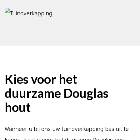
Kies voor het
duurzame Douglas
hout
Wanneer u bij ons uw tuinoverkapping besluit te
kopen, kiest u voor het duurzame Douglas hout.