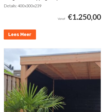
Details: 400x300x239
€
1.250,00
Lees Meer