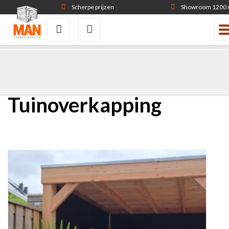
Scherpe prijzen
Showroom 1200
Tuinoverkapping