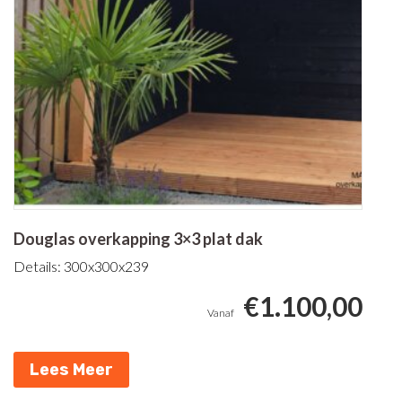
Douglas overkapping 3×3 plat dak
Details: 300x300x239
€
1.100,00
Lees Meer