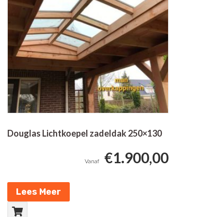
Douglas Lichtkoepel zadeldak 250×130
€
1.900,00
Lees Meer