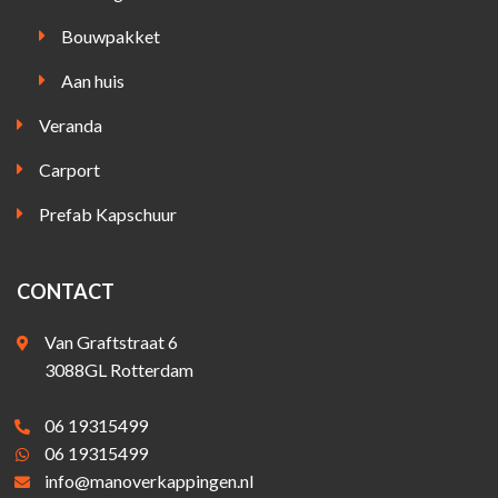
Bouwpakket
Aan huis
Veranda
Carport
Prefab Kapschuur
CONTACT
Van Graftstraat 6
3088GL Rotterdam
06 19315499
06 19315499
info@manoverkappingen.nl