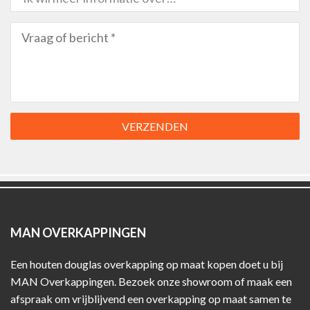
VERZENDEN
MAN OVERKAPPINGEN
Een houten douglas overkapping op maat kopen doet u bij
MAN Overkappingen. Bezoek onze showroom of maak een
afspraak om vrijblijvend een overkapping op maat samen te