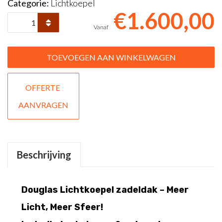
Categorie:
Lichtkoepel
€
1.600,00
Douglas
Lichtkoepel
zadeldak
TOEVOEGEN AAN WINKELWAGEN
200x130
OFFERTE 
aantal
AANVRAGEN
Beschrijving
Douglas Lichtkoepel zadeldak – Meer
Licht, Meer Sfeer!