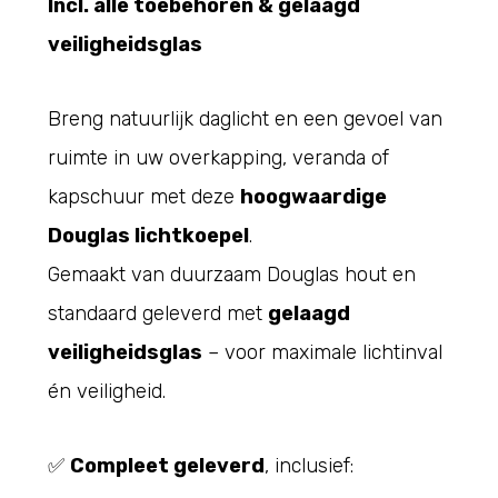
Incl. alle toebehoren & gelaagd
veiligheidsglas
Breng natuurlijk daglicht en een gevoel van
ruimte in uw overkapping, veranda of
kapschuur met deze
hoogwaardige
Douglas lichtkoepel
.
Gemaakt van duurzaam Douglas hout en
standaard geleverd met
gelaagd
veiligheidsglas
– voor maximale lichtinval
én veiligheid.
✅
Compleet geleverd
, inclusief: