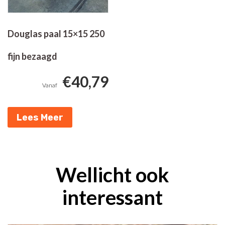
Douglas paal 15×15 250
fijn bezaagd
€
40,79
Lees Meer
Wellicht ook
interessant