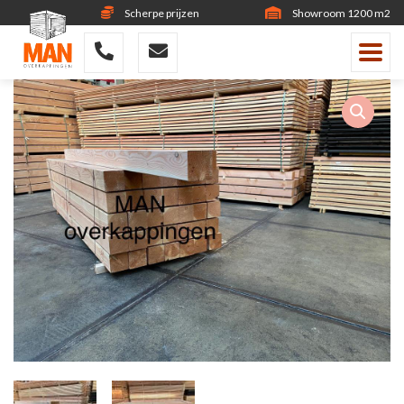
Scherpe prijzen
Showroom 1200 m2