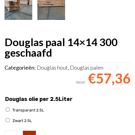
Douglas paal 14×14 300
geschaafd
Categorieën:
Douglas hout
,
Douglas palen
€
57,36
Douglas olie per 2.5Liter
Transparant 2.5L
Zwart 2.5L