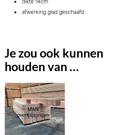
dikte 14cm
afwerking glad geschaafd
Je zou ook kunnen
houden van …