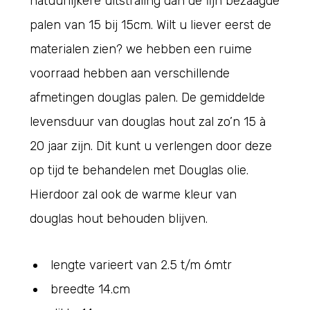
natuurlijkere uitstraling dan de fijn bezaagde
palen van 15 bij 15cm. Wilt u liever eerst de
materialen zien? we hebben een ruime
voorraad hebben aan verschillende
afmetingen douglas palen. De gemiddelde
levensduur van douglas hout zal zo’n 15 à
20 jaar zijn. Dit kunt u verlengen door deze
op tijd te behandelen met Douglas olie.
Hierdoor zal ook de warme kleur van
douglas hout behouden blijven.
lengte varieert van 2.5 t/m 6mtr
breedte 14.cm